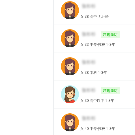
女·38·高中·无经验
精选简历
女·33·中专/技校·1-3年
女·38·本科·1-3年
精选简历
女·30·高中以下·1-3年
女·40·中专/技校·1-3年