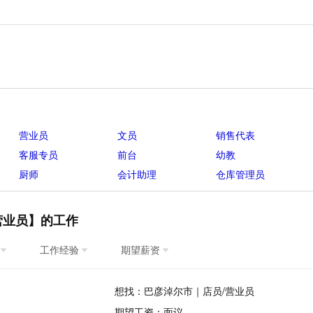
营业员
文员
销售代表
客服专员
前台
幼教
厨师
会计助理
仓库管理员
营业员】的工作
工作经验
期望薪资
想找：巴彦淖尔市｜店员/营业员
期望工资：面议