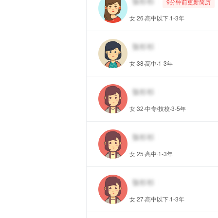
9分钟前更新简历
女·26·高中以下·1-3年
女·38·高中·1-3年
女·32·中专/技校·3-5年
女·25·高中·1-3年
女·27·高中以下·1-3年