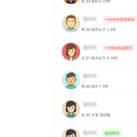
女·32·本科·5-10年
10分钟前更新简历
男·35·高中以下·1-3年
7分钟前投递简历
女·27·高中以下·5-10年
男·40·高中·1-3年
女·40·大专·无经验
精选简历