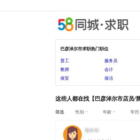
巴彦淖尔市求职热门职位
普工
服务员
教师
会计
保安
保洁
这些人都在找【巴彦淖尔市店员/
筛选
性别
年龄
学历