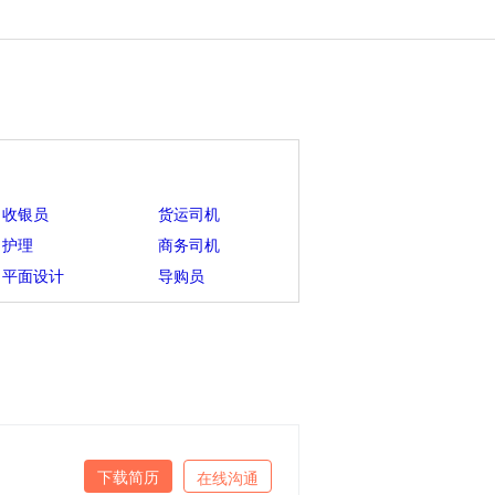
收银员
货运司机
护理
商务司机
平面设计
导购员
下载简历
在线沟通